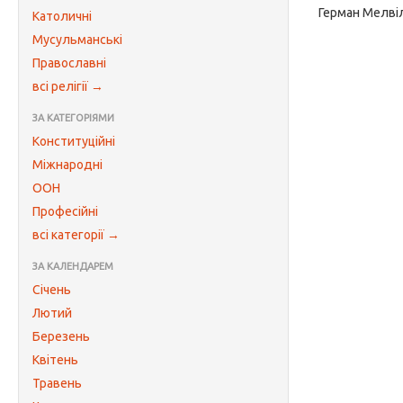
Герман Мелві
Католичні
Мусульманські
Православні
всі релігії →
ЗА КАТЕГОРІЯМИ
Конституційні
Міжнародні
ООН
Професійні
всі категорії →
ЗА КАЛЕНДАРЕМ
Січень
Лютий
Березень
Квітень
Травень