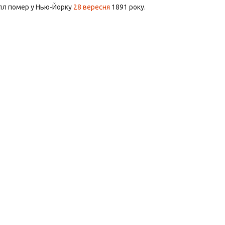
лл помер у Нью-Йорку
28 вересня
1891 року.