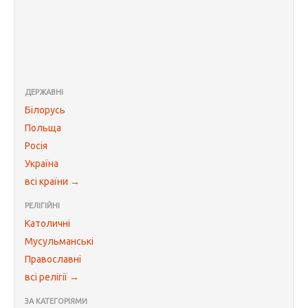
ДЕРЖАВНІ
Білорусь
Польща
Росія
Україна
всі країни →
РЕЛІГІЙНІ
Католичні
Мусульманські
Православні
всі релігії →
ЗА КАТЕГОРІЯМИ