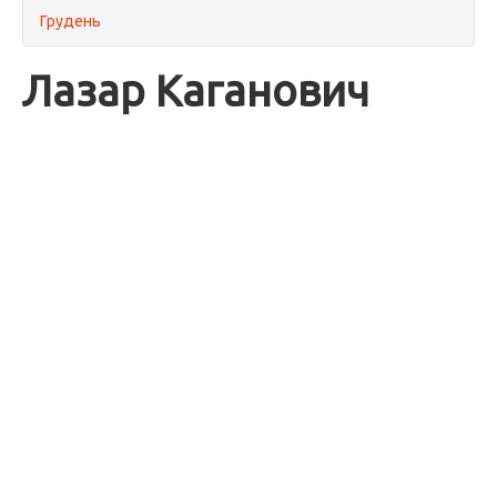
Грудень
Лазар Каганович