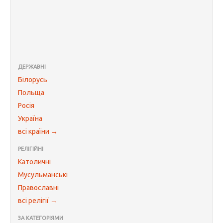
ДЕРЖАВНІ
Білорусь
Польща
Росія
Україна
всі країни →
РЕЛІГІЙНІ
Католичні
Мусульманські
Православні
всі релігії →
ЗА КАТЕГОРІЯМИ