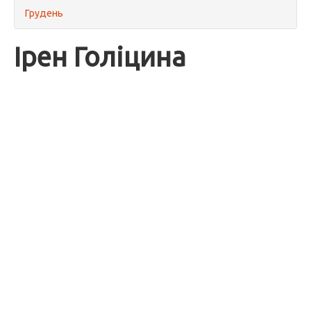
Грудень
Ірен Голіцина