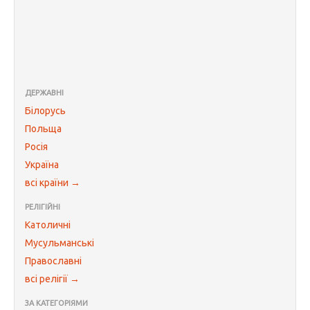
ДЕРЖАВНІ
Білорусь
Польща
Росія
Україна
всі країни →
РЕЛІГІЙНІ
Католичні
Мусульманські
Православні
всі релігії →
ЗА КАТЕГОРІЯМИ