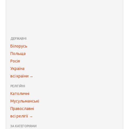
ДЕРЖАВНІ
Білорусь
Польща
Росія
Україна
всі країни →
РЕЛІГІЙНІ
Католичні
Мусульманські
Православні
всі релігії →
ЗА КАТЕГОРІЯМИ