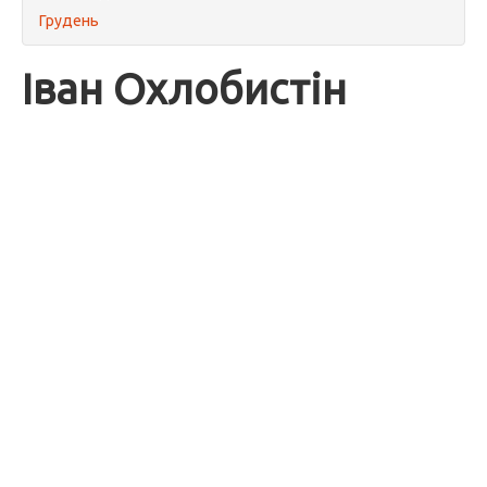
Грудень
Іван Охлобистін