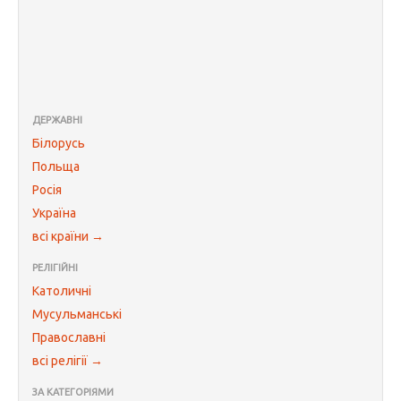
ДЕРЖАВНІ
Білорусь
Польща
Росія
Україна
всі країни →
РЕЛІГІЙНІ
Католичні
Мусульманські
Православні
всі релігії →
ЗА КАТЕГОРІЯМИ