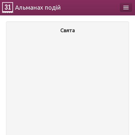
Альманах
подій
Календар
Свята
Про проект
Контакти