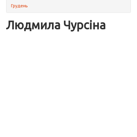
Грудень
Людмила Чурсіна