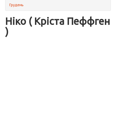
Грудень
Ніко ( Кріста Пеффген
)