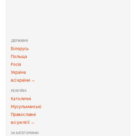
ДЕРЖАВНІ
Білорусь
Польща
Росія
Україна
всі країни →
РЕЛІГІЙНІ
Католичні
Мусульманські
Православні
всі релігії →
ЗА КАТЕГОРІЯМИ