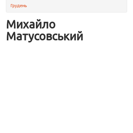
Грудень
Михайло
Матусовський