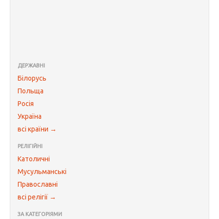
ДЕРЖАВНІ
Білорусь
Польща
Росія
Україна
всі країни →
РЕЛІГІЙНІ
Католичні
Мусульманські
Православні
всі релігії →
ЗА КАТЕГОРІЯМИ