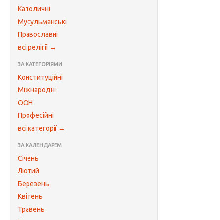
Католичні
Мусульманські
Православні
всі релігії →
ЗА КАТЕГОРІЯМИ
Конституційні
Міжнародні
ООН
Професійні
всі категорії →
ЗА КАЛЕНДАРЕМ
Січень
Лютий
Березень
Квітень
Травень