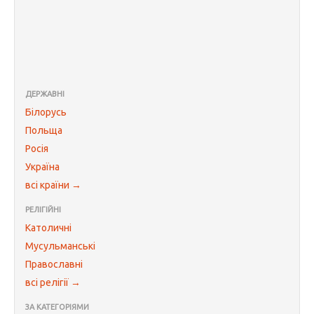
ДЕРЖАВНІ
Білорусь
Польща
Росія
Україна
всі країни →
РЕЛІГІЙНІ
Католичні
Мусульманські
Православні
всі релігії →
ЗА КАТЕГОРІЯМИ