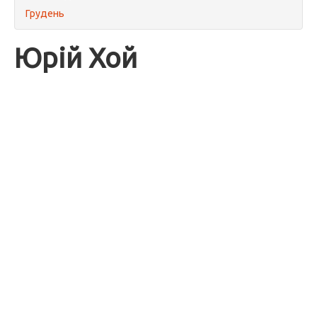
Грудень
Юрій Хой