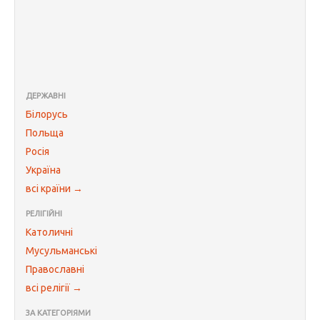
ДЕРЖАВНІ
Білорусь
Польща
Росія
Україна
всі країни →
РЕЛІГІЙНІ
Католичні
Мусульманські
Православні
всі релігії →
ЗА КАТЕГОРІЯМИ