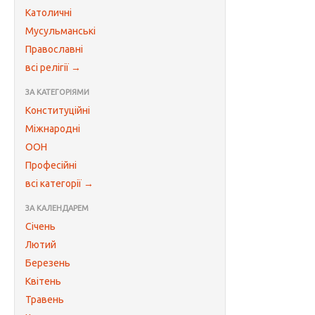
Католичні
Мусульманські
Православні
всі релігії →
ЗА КАТЕГОРІЯМИ
Конституційні
Міжнародні
ООН
Професійні
всі категорії →
ЗА КАЛЕНДАРЕМ
Січень
Лютий
Березень
Квітень
Травень