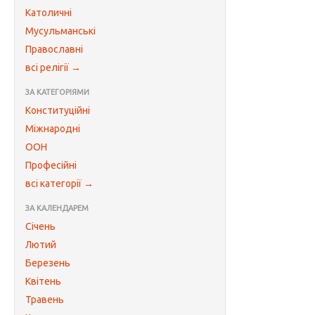
Католичні
Мусульманські
Православні
всі релігії →
ЗА КАТЕГОРІЯМИ
Конституційні
Міжнародні
ООН
Професійні
всі категорії →
ЗА КАЛЕНДАРЕМ
Січень
Лютий
Березень
Квітень
Травень