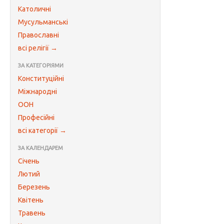
Католичні
Мусульманські
Православні
всі релігії →
ЗА КАТЕГОРІЯМИ
Конституційні
Міжнародні
ООН
Професійні
всі категорії →
ЗА КАЛЕНДАРЕМ
Січень
Лютий
Березень
Квітень
Травень