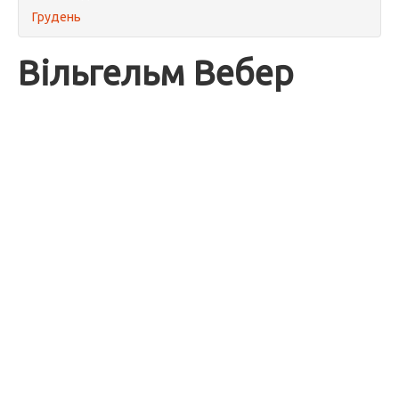
Грудень
Вільгельм Вебер