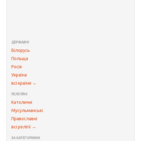
ДЕРЖАВНІ
Білорусь
Польща
Росія
Україна
всі країни →
РЕЛІГІЙНІ
Католичні
Мусульманські
Православні
всі релігії →
ЗА КАТЕГОРІЯМИ