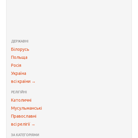
ДЕРЖАВНІ
Білорусь
Польща
Росія
Україна
всі країни →
РЕЛІГІЙНІ
Католичні
Мусульманські
Православні
всі релігії →
ЗА КАТЕГОРІЯМИ