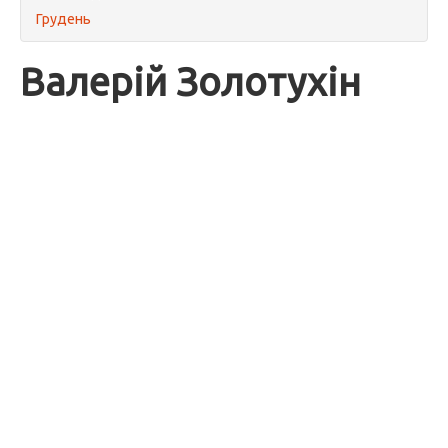
Грудень
Валерій Золотухін