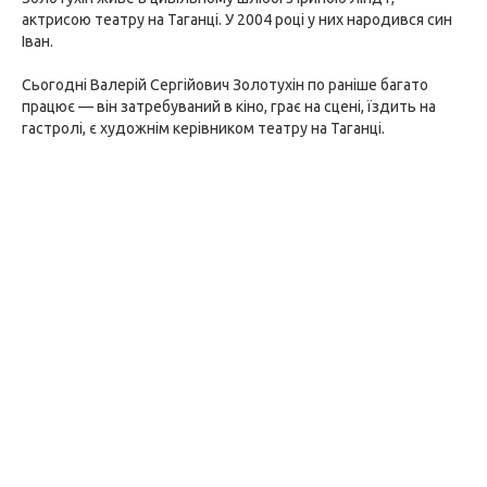
актрисою театру на Таганці. У 2004 році у них народився син
Іван.
Сьогодні Валерій Сергійович Золотухін по раніше багато
працює — він затребуваний в кіно, грає на сцені, їздить на
гастролі, є художнім керівником театру на Таганці.