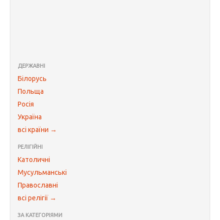
ДЕРЖАВНІ
Білорусь
Польща
Росія
Україна
всі країни →
РЕЛІГІЙНІ
Католичні
Мусульманські
Православні
всі релігії →
ЗА КАТЕГОРІЯМИ