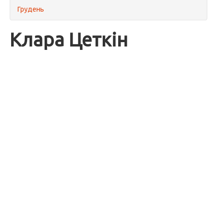
Грудень
Клара Цеткін