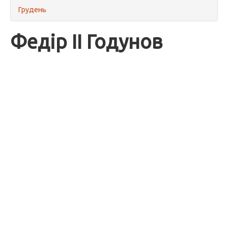
Грудень
Федір II Годунов