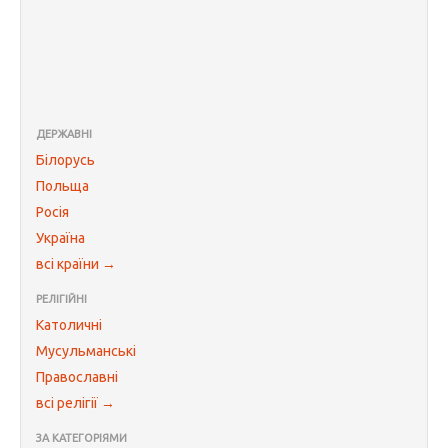
ДЕРЖАВНІ
Білорусь
Польща
Росія
Україна
всі країни →
РЕЛІГІЙНІ
Католичні
Мусульманські
Православні
всі релігії →
ЗА КАТЕГОРІЯМИ