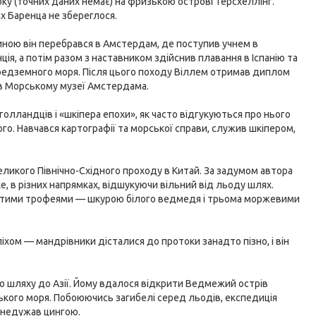
ку (точних даних немає) на фризькою острові Терсхеллінг.
ах Баренца не збереглося.
ною він перебрався в Амстердам, де поступив учнем в
ія, а потім разом з наставником здійснив плавання в Іспанію та
Середземного моря. Після цього походу Віллем отримав диплом
 в Морському музеї Амстердама.
голландців і «шкіпера епохи», як часто відгукуються про нього
ього. Навчався картографії та морської справи, служив шкіпером,
еликого Північно-Східного проходу в Китай. За задумом автора
е, в різних напрямках, відшукуючи вільний від льоду шлях.
агатими трофеями — шкурою білого ведмедя і трьома моржевими
іхом — мандрівники дісталися до протоки занадто пізно, і він
го шляху до Азії. Йому вдалося відкрити Ведмежий острів
ського моря. Побоюючись загибелі серед льодів, експедиція
занедужав цингою.