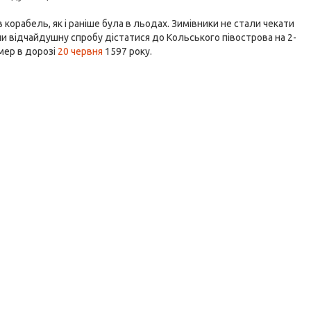
 корабель, як і раніше була в льодах. Зимівники не стали чекати
и відчайдушну спробу дістатися до Кольського півострова на 2-
омер в дорозі
20 червня
1597 року.