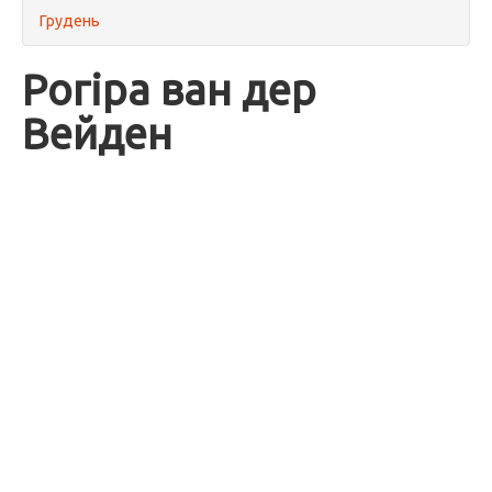
Грудень
Рогіра ван дер
Вейден