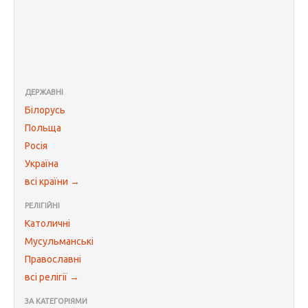
ДЕРЖАВНІ
Білорусь
Польща
Росія
Україна
всі країни →
РЕЛІГІЙНІ
Католичні
Мусульманські
Православні
всі релігії →
ЗА КАТЕГОРІЯМИ