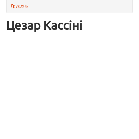
Грудень
Цезар Кассіні