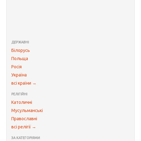
ДЕРЖАВНІ
Білорусь
Польща
Росія
Україна
всі країни →
РЕЛІГІЙНІ
Католичні
Мусульманські
Православні
всі релігії →
ЗА КАТЕГОРІЯМИ