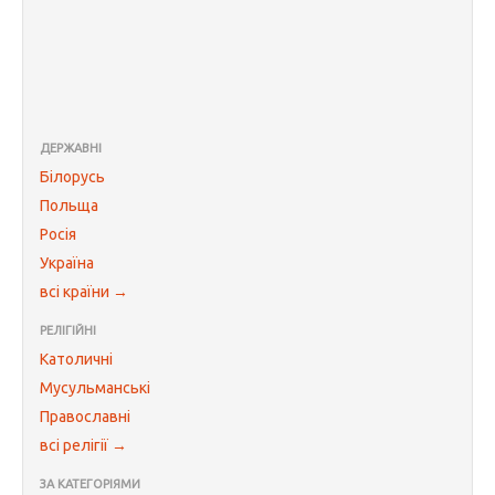
ДЕРЖАВНІ
Білорусь
Польща
Росія
Україна
всі країни →
РЕЛІГІЙНІ
Католичні
Мусульманські
Православні
всі релігії →
ЗА КАТЕГОРІЯМИ