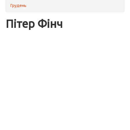
Грудень
Пітер Фінч