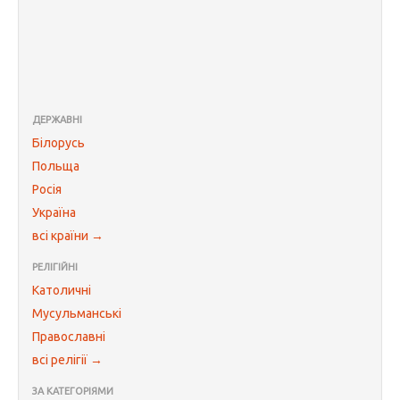
ДЕРЖАВНІ
Білорусь
Польща
Росія
Україна
всі країни →
РЕЛІГІЙНІ
Католичні
Мусульманські
Православні
всі релігії →
ЗА КАТЕГОРІЯМИ