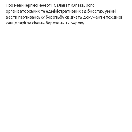
Про невичерпної енергії Салават Юлаєв, його
організаторських та адміністративних здібностях, умінні
вести партизанську боротьбу свідчать документи похідної
канцелярії за січень-березень 1774 року.