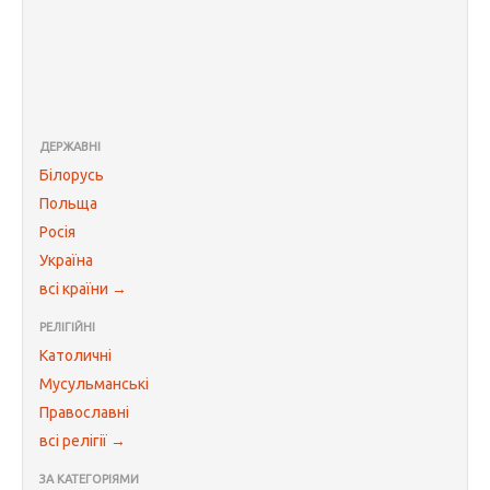
ДЕРЖАВНІ
Білорусь
Польща
Росія
Україна
всі країни →
РЕЛІГІЙНІ
Католичні
Мусульманські
Православні
всі релігії →
ЗА КАТЕГОРІЯМИ