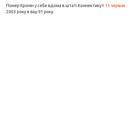
Помер Кронін у себе вдома в штаті Коннектикут
15 червня
2003 року в віці 91 року.