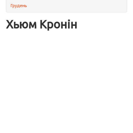
Грудень
Хьюм Кронін