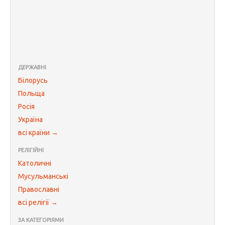
ДЕРЖАВНІ
Білорусь
Польща
Росія
Україна
всі країни →
РЕЛІГІЙНІ
Католичні
Мусульманські
Православні
всі релігії →
ЗА КАТЕГОРІЯМИ