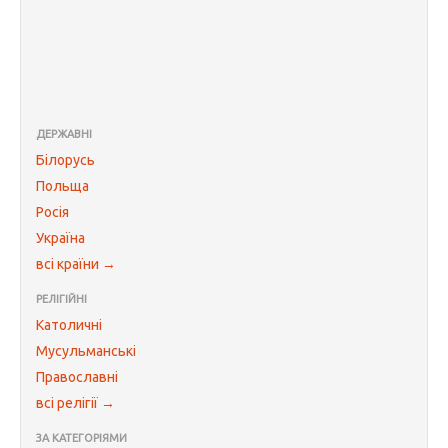
ДЕРЖАВНІ
Білорусь
Польща
Росія
Україна
всі країни →
РЕЛІГІЙНІ
Католичні
Мусульманські
Православні
всі релігії →
ЗА КАТЕГОРІЯМИ