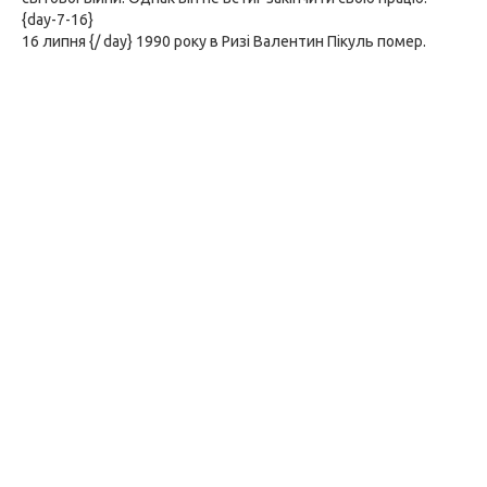
{day-7-16}
16 липня {/ day} 1990 року в Ризі Валентин Пікуль помер.