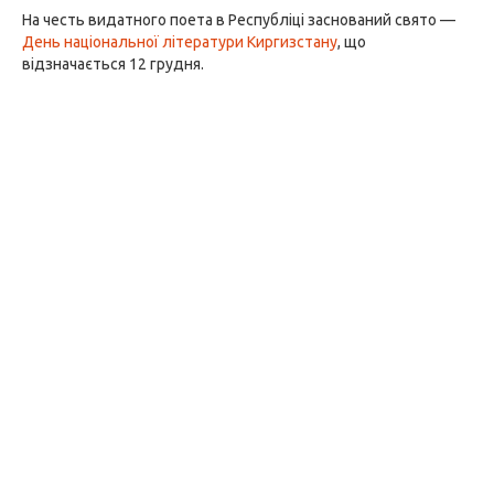
На честь видатного поета в Республіці заснований свято —
День національної літератури Киргизстану
, що
відзначається 12 грудня.