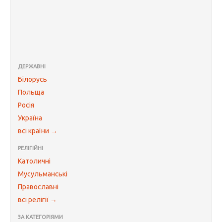
ДЕРЖАВНІ
Білорусь
Польща
Росія
Україна
всі країни →
РЕЛІГІЙНІ
Католичні
Мусульманські
Православні
всі релігії →
ЗА КАТЕГОРІЯМИ