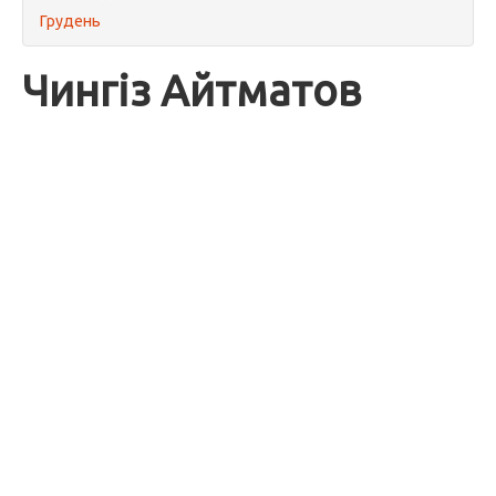
Грудень
Чингіз Айтматов