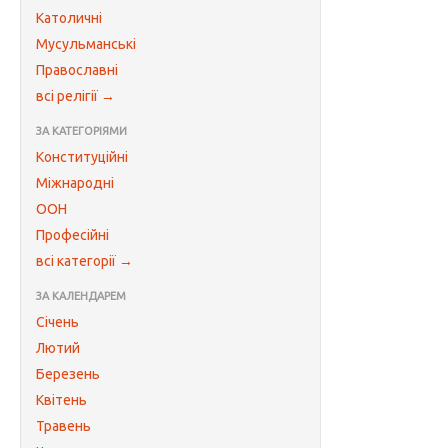
Католичні
Мусульманські
Православні
всі релігії →
ЗА КАТЕГОРІЯМИ
Конституційні
Міжнародні
ООН
Професійні
всі категорії →
ЗА КАЛЕНДАРЕМ
Січень
Лютий
Березень
Квітень
Травень