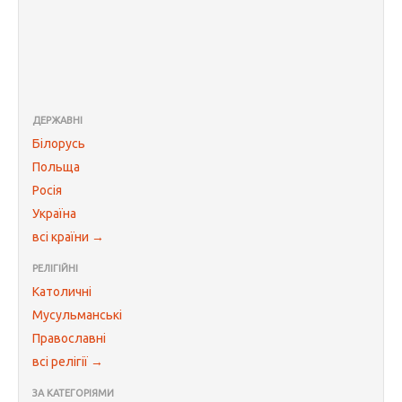
ДЕРЖАВНІ
Білорусь
Польща
Росія
Україна
всі країни →
РЕЛІГІЙНІ
Католичні
Мусульманські
Православні
всі релігії →
ЗА КАТЕГОРІЯМИ