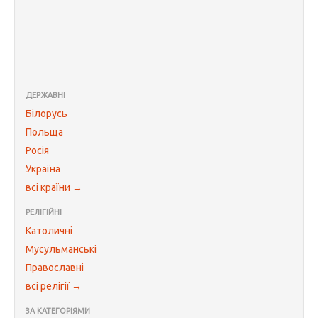
ДЕРЖАВНІ
Білорусь
Польща
Росія
Україна
всі країни →
РЕЛІГІЙНІ
Католичні
Мусульманські
Православні
всі релігії →
ЗА КАТЕГОРІЯМИ