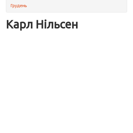
Грудень
Карл Нільсен