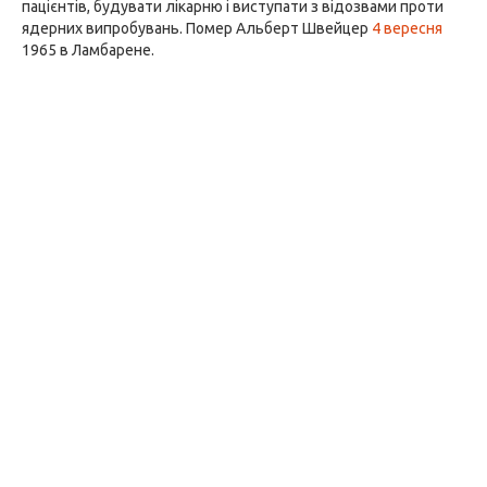
пацієнтів, будувати лікарню і виступати з відозвами проти
ядерних випробувань. Помер Альберт Швейцер
4 вересня
1965 в Ламбарене.