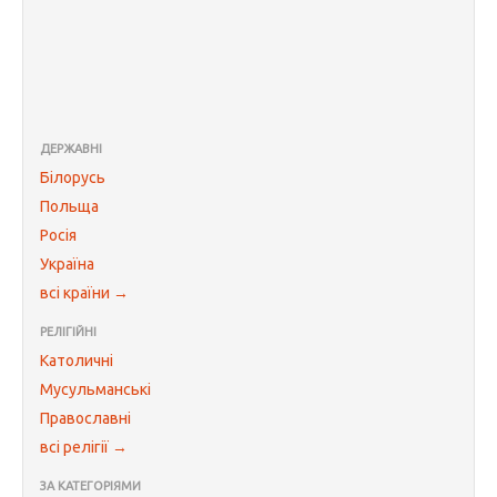
ДЕРЖАВНІ
Білорусь
Польща
Росія
Україна
всі країни →
РЕЛІГІЙНІ
Католичні
Мусульманські
Православні
всі релігії →
ЗА КАТЕГОРІЯМИ