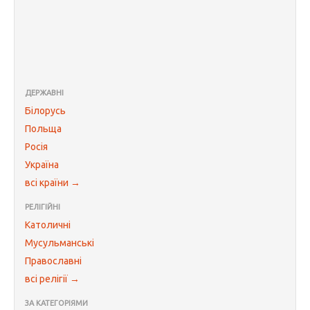
ДЕРЖАВНІ
Білорусь
Польща
Росія
Україна
всі країни →
РЕЛІГІЙНІ
Католичні
Мусульманські
Православні
всі релігії →
ЗА КАТЕГОРІЯМИ