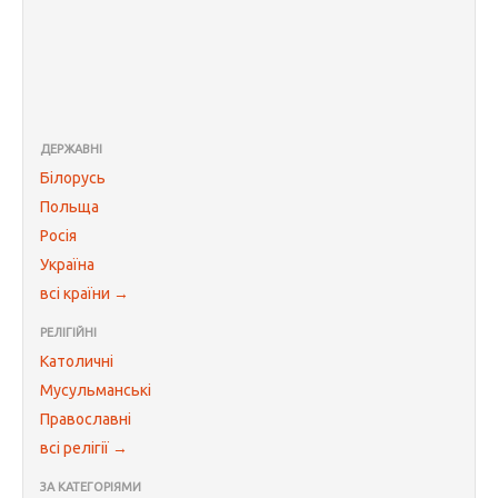
ДЕРЖАВНІ
Білорусь
Польща
Росія
Україна
всі країни →
РЕЛІГІЙНІ
Католичні
Мусульманські
Православні
всі релігії →
ЗА КАТЕГОРІЯМИ