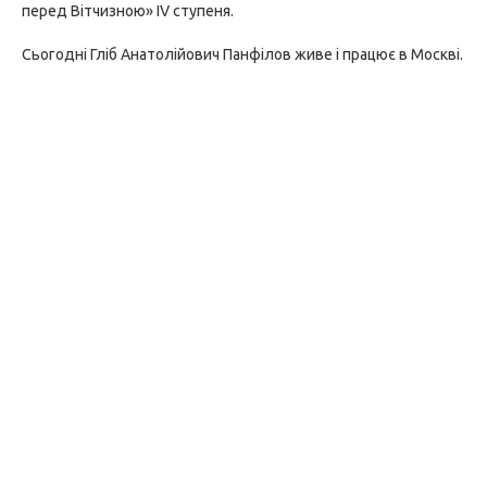
перед Вітчизною» IV ступеня.
Сьогодні Гліб Анатолійович Панфілов живе і працює в Москві.