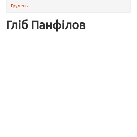
Грудень
Гліб Панфілов