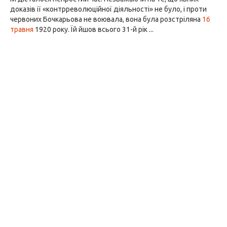
доказів її «контрреволюційної діяльності» не було, і проти
червоних Бочкарьова не воювала, вона була розстріляна
16
травня
1920 року. Їй йшов всього 31-й рік ...