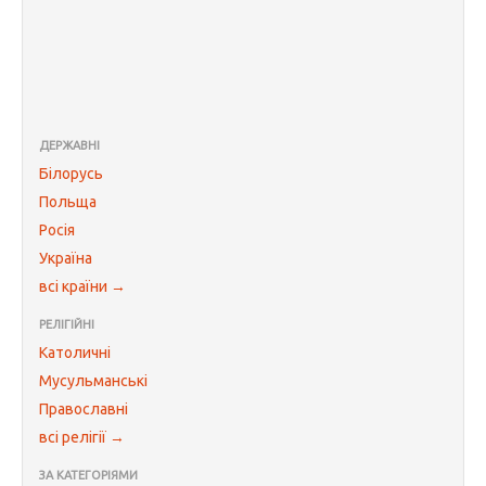
ДЕРЖАВНІ
Білорусь
Польща
Росія
Україна
всі країни →
РЕЛІГІЙНІ
Католичні
Мусульманські
Православні
всі релігії →
ЗА КАТЕГОРІЯМИ