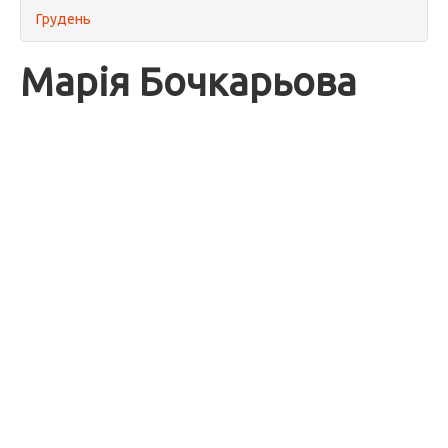
Грудень
Марія Бочкарьова