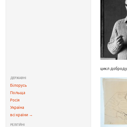
цикл добродуш
ДЕРЖАВНІ
Білорусь
Польща
Росія
Україна
всі країни →
РЕЛІГІЙНІ