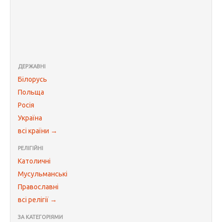
ДЕРЖАВНІ
Білорусь
Польща
Росія
Україна
всі країни →
РЕЛІГІЙНІ
Католичні
Мусульманські
Православні
всі релігії →
ЗА КАТЕГОРІЯМИ