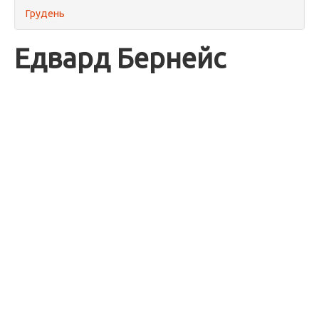
Грудень
Едвард Бернейс