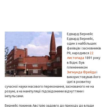
Едвард Бернейс
Едвард Бернейс,
один з найбільших
фахівців і засновників
PR, народився
22
листопада
1891 року
в Відні. Був
племінником
Зигмунда Фрейда
і
використовував його
ідеї в розвитку
сучасної науки масового переконання, заснованого не на
розумі, а на маніпуляції підсвідомими відчуттями і
імпульсами.
Бернейс покинув Австрію задовго до приходу до влади