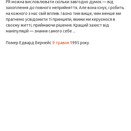
PR можна висловлювати скільки завгодно думок — від
захоплення до повного неприйняття. Але вона існує, і робить
на кожного з нас свій вплив. І воно тим вище, чим менше ми
прагнемо усвідомити ті принципи, якими ми керуємося в
своєму житті, приймаючи рішення. Кращий захист від
маніпуляцій — знання самого себе ...
Помер Едвард Бернейс
9 травня
1995 року.