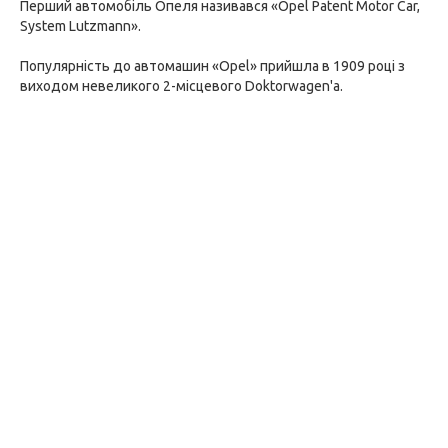
Перший автомобіль Опеля називався «Opel Patent Motor Car,
System Lutzmann».
Популярність до автомашин «Opel» прийшла в 1909 році з
виходом невеликого 2-місцевого Doktorwagen'a.