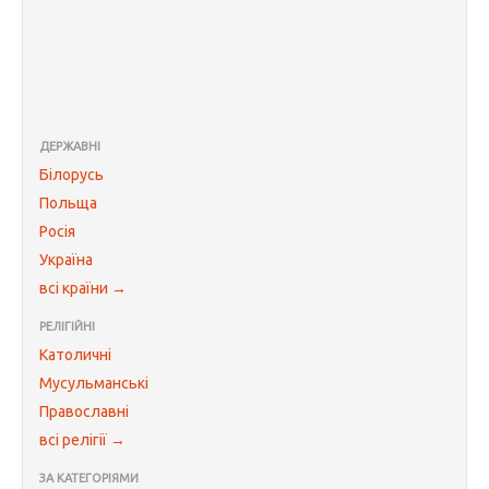
ДЕРЖАВНІ
Білорусь
Польща
Росія
Україна
всі країни →
РЕЛІГІЙНІ
Католичні
Мусульманські
Православні
всі релігії →
ЗА КАТЕГОРІЯМИ