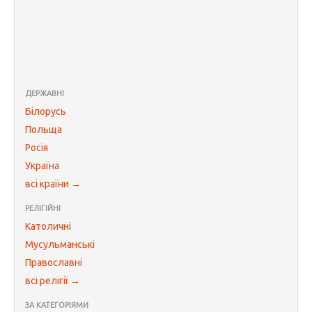
ДЕРЖАВНІ
Білорусь
Польща
Росія
Україна
всі країни →
РЕЛІГІЙНІ
Католичні
Мусульманські
Православні
всі релігії →
ЗА КАТЕГОРІЯМИ