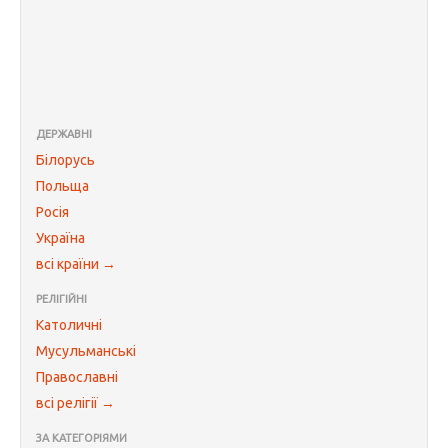
ДЕРЖАВНІ
Білорусь
Польща
Росія
Україна
всі країни →
РЕЛІГІЙНІ
Католичні
Мусульманські
Православні
всі релігії →
ЗА КАТЕГОРІЯМИ