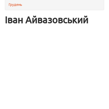
Грудень
Іван Айвазовський