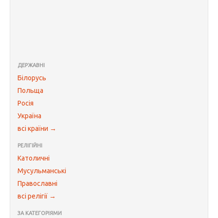
ДЕРЖАВНІ
Білорусь
Польща
Росія
Україна
всі країни →
РЕЛІГІЙНІ
Католичні
Мусульманські
Православні
всі релігії →
ЗА КАТЕГОРІЯМИ