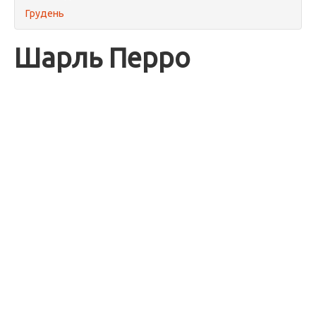
Грудень
Шарль Перро