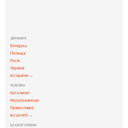
ДЕРЖАВНІ
Білорусь
Польща
Росія
Україна
всі країни →
РЕЛІГІЙНІ
Католичні
Мусульманські
Православні
всі релігії →
ЗА КАТЕГОРІЯМИ