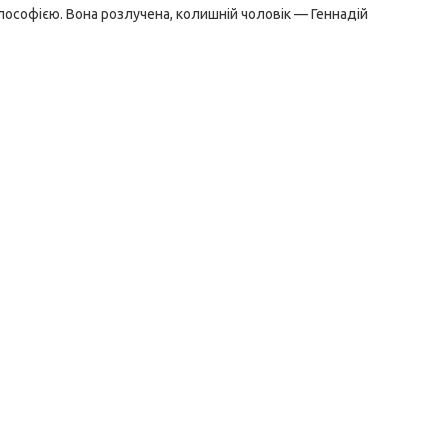
лософією. Вона розлучена, колишній чоловік — Геннадій