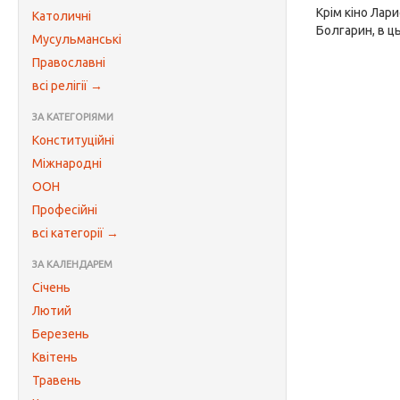
Крім кіно Лар
Католичні
Болгарин, в ц
Мусульманські
Православні
всі релігії →
ЗА КАТЕГОРІЯМИ
Конституційні
Міжнародні
ООН
Професійні
всі категорії →
ЗА КАЛЕНДАРЕМ
Січень
Лютий
Березень
Квітень
Травень