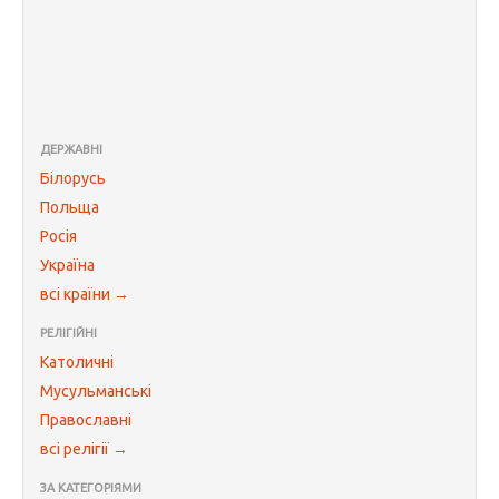
ДЕРЖАВНІ
Білорусь
Польща
Росія
Україна
всі країни →
РЕЛІГІЙНІ
Католичні
Мусульманські
Православні
всі релігії →
ЗА КАТЕГОРІЯМИ