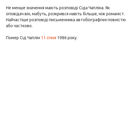
Не менше значення мають розповіді Сіда Чапліна. Як
оповідач він, мабуть, розкрився навіть більше, ніж романіст.
Найчастіше розповіді письменника автобіографічні повністю
або частково.
Помер Сід Чаплін
11 січня
1986 року.