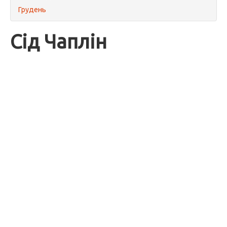
Грудень
Сід Чаплін