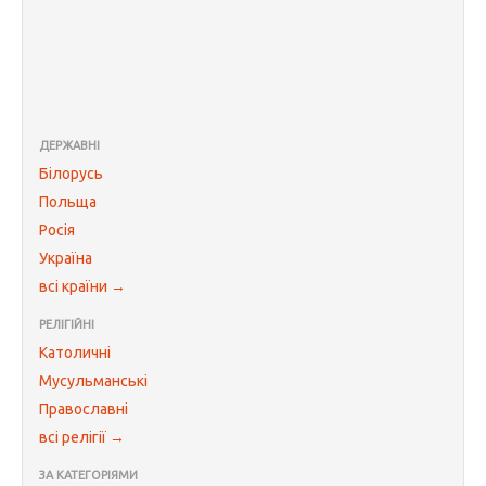
ДЕРЖАВНІ
Білорусь
Польща
Росія
Україна
всі країни →
РЕЛІГІЙНІ
Католичні
Мусульманські
Православні
всі релігії →
ЗА КАТЕГОРІЯМИ