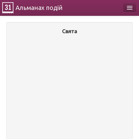
Альманах
подій
Календар
Свята
Про проект
Контакти