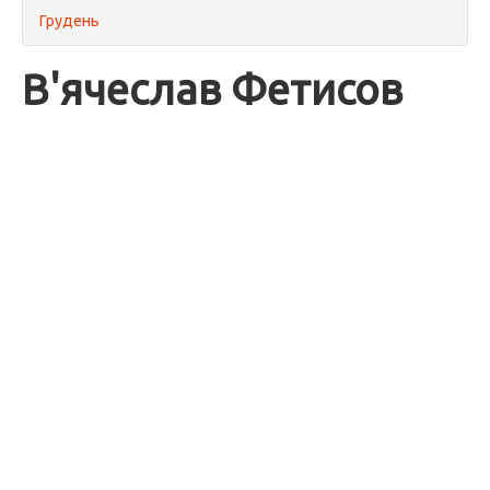
Грудень
В'ячеслав Фетисов