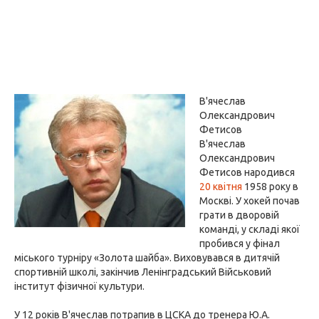
В'ячеслав
Олександрович
Фетисов
В'ячеслав
Олександрович
Фетисов народився
20 квітня
1958 року в
Москві. У хокей почав
грати в дворовій
команді, у складі якої
пробився у фінал
міського турніру «Золота шайба». Виховувався в дитячій
спортивній школі, закінчив Ленінградський Військовий
інститут фізичної культури.
У 12 років В'ячеслав потрапив в ЦСКА до тренера Ю.А.