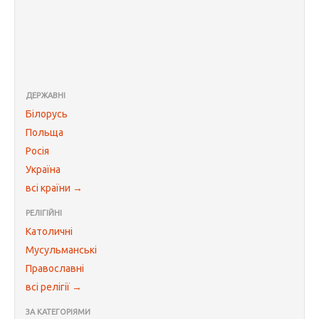
ДЕРЖАВНІ
Білорусь
Польща
Росія
Україна
всі країни →
РЕЛІГІЙНІ
Католичні
Мусульманські
Православні
всі релігії →
ЗА КАТЕГОРІЯМИ