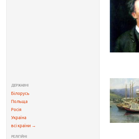
ДЕРЖАВНІ
Білорусь
Польща
Росія
Україна
всі країни →
РЕЛІГІЙНІ