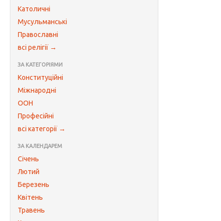
Католичні
Мусульманські
Православні
всі релігії →
ЗА КАТЕГОРІЯМИ
Конституційні
Міжнародні
ООН
Професійні
всі категорії →
ЗА КАЛЕНДАРЕМ
Січень
Лютий
Березень
Квітень
Травень