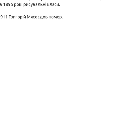
в 1895 році рисувальні класи.
911 Григорій Мясоєдов помер.