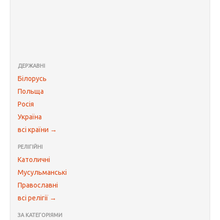
ДЕРЖАВНІ
Білорусь
Польща
Росія
Україна
всі країни →
РЕЛІГІЙНІ
Католичні
Мусульманські
Православні
всі релігії →
ЗА КАТЕГОРІЯМИ