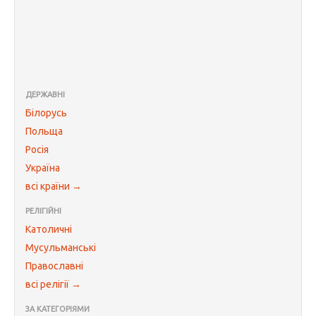
ДЕРЖАВНІ
Білорусь
Польща
Росія
Україна
всі країни →
РЕЛІГІЙНІ
Католичні
Мусульманські
Православні
всі релігії →
ЗА КАТЕГОРІЯМИ