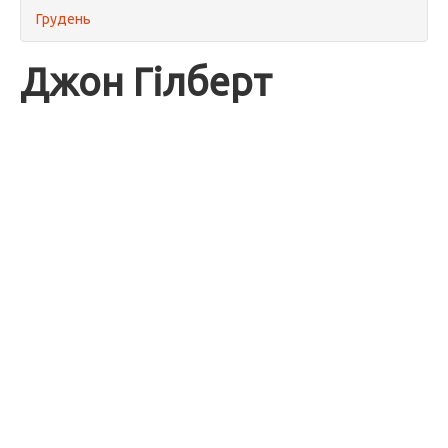
Грудень
Джон Гілберт