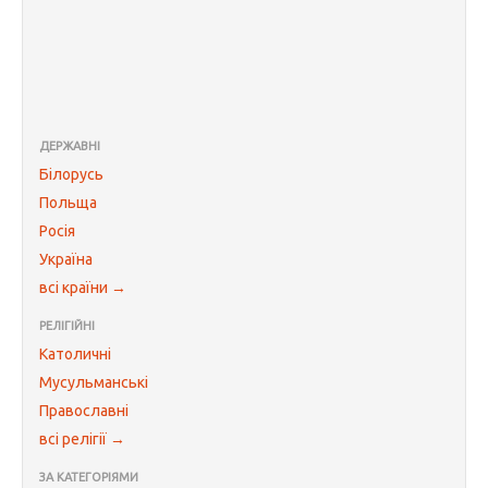
ДЕРЖАВНІ
Білорусь
Польща
Росія
Україна
всі країни →
РЕЛІГІЙНІ
Католичні
Мусульманські
Православні
всі релігії →
ЗА КАТЕГОРІЯМИ