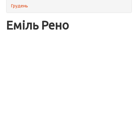
Грудень
Еміль Рено