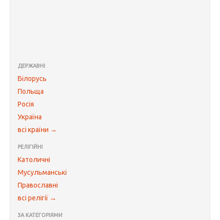
ДЕРЖАВНІ
Білорусь
Польща
Росія
Україна
всі країни →
РЕЛІГІЙНІ
Католичні
Мусульманські
Православні
всі релігії →
ЗА КАТЕГОРІЯМИ